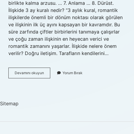
birlikte kalma arzusu. … 7. Anlama … 8. Dürüst.
İlişkide 3 ay kuralı nedir? “3 aylık kural, romantik
ilişkilerde önemli bir dönüm noktası olarak görülen
ve ilişkinin ilk üç ayını kapsayan bir kavramdır. Bu
süre zarfında çiftler birbirlerini tanımaya çalışırlar
ve çoğu zaman ilişkinin en heyecan verici ve
romantik zamanını yaşarlar. İlişkide nelere önem
verilir? Doğru iletişim. Tarafların kendilerini…
Bir
Devamını okuyun
Yorum Bırak
Ilişkide
Neler
Önemlidir
Sitemap