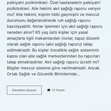
psikiyatri poliklinikleri. Özel hastanelerin psikiyatri
poliklinikleri. Aile hekimi akıl sağlığı raporu veriyor
mu? Aile hekimi, kişinin tıbbi geçmişini ve mevcut
durumunu değerlendirerek ruh sağlığı raporu
hazırlayabilir. Noter işlemleri için akıl sağlığı raporu
nereden alınır? 65 yaş üstü kişiler için yasal
amaçlarla ilgili makamlardan (noter, tapu) düzenli
olarak sağlık raporu (akıl sağlığı raporu) talep
edilmektedir. Bu kişiler öncelikle sağlık sisteminin
kapısı olan aile sağlık merkezlerinden bu raporları
talep etmektedirler. Akıl sağlığı raporu ücretli mi?
Bilgiler mevcut sisteme göre verilmektedir. Ancak
Ortak Sağlık ve Güvenlik Birimlerinde…
Akıl
Devamını okuyun
12 Yorum
Sağlığı
Raporu
E
Devletten