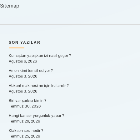
Nasıl
Sitemap
Alınır
SIDEBAR
SON YAZILAR
Kumaştan yapışkan izi nasıl geçer ?
Ağustos 6, 2026
Amon kimi temsil ediyor ?
Ağustos 3, 2026
Abkant makinesi ne için kullanılır ?
Ağustos 3, 2026
Biri var şarkısı kimin ?
Temmuz 30, 2026
Hangi kanser yorgunluk yapar ?
Temmuz 29, 2026
Klakson sesi nedir ?
Temmuz 25, 2026