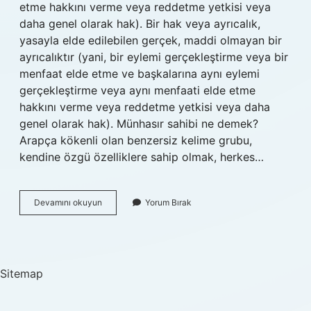
etme hakkını verme veya reddetme yetkisi veya
daha genel olarak hak). Bir hak veya ayrıcalık,
yasayla elde edilebilen gerçek, maddi olmayan bir
ayrıcalıktır (yani, bir eylemi gerçekleştirme veya bir
menfaat elde etme ve başkalarına aynı eylemi
gerçekleştirme veya aynı menfaati elde etme
hakkını verme veya reddetme yetkisi veya daha
genel olarak hak). Münhasır sahibi ne demek?
Arapça kökenli olan benzersiz kelime grubu,
kendine özgü özelliklere sahip olmak, herkes…
Münhasır
Devamını okuyun
Yorum Bırak
Temsilci
Ne
Demek
Sitemap