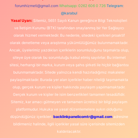
forumhizmeti@gmail.com
Whatsapp: 0262 606 0 726
Telegram:
@karabul
Yasal Uyarı:
Sitemiz, 5651 Sayılı Kanun gereğince Bilgi Teknolojileri
ve İletişim Kurumu (BTK) tarafından onaylanmış bir Yer Sağlayıcı
olarak hizmet vermektedir. Bu nedenle, sitedeki içerikleri proaktif
olarak denetleme veya araştırma yükümlülüğümüz bulunmamaktadır.
Ancak, üyelerimiz yazdıkları içeriklerin sorumluluğunu taşımakta olup,
siteye üye olarak bu sorumluluğu kabul etmiş sayılırlar. Bu internet
sitesi, herhangi bir marka, kurum veya şahıs şirketi ile hiçbir bağlantısı
bulunmamaktadır. Sitede yalnızca kendi hazırladığımız makaleler
paylaşılmaktadır. Burada yer alan içerikler haber niteliği taşımamakta
olup, gerçek kurum ve kişiler hakkında paylaşım yapılmamaktadır.
Gerçek kurum ve kişiler ile isim benzerlikleri tamamen tesadüfidir.
Sitemiz, kar amacı gütmeyen ve tamamen ücretsiz bir bilgi paylaşım
platformudur. Hukuka ve yasal düzenlemelere aykırı olduğunu
düşündüğünüz içerikleri,
backlinkpanelicomtr@gmail.com
adresine
bildirmeniz halinde, ilgili içerikler yasal süre içerisinde sitemizden
kaldırılacaktır.