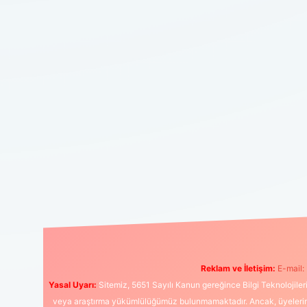
Reklam ve İletişim:
E-mail:
Yasal Uyarı:
Sitemiz, 5651 Sayılı Kanun gereğince Bilgi Teknolojiler
veya araştırma yükümlülüğümüz bulunmamaktadır. Ancak, üyelerimiz y