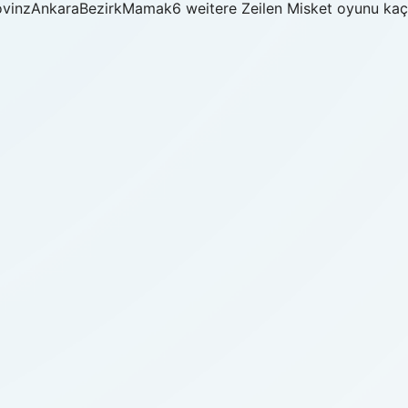
vinzAnkaraBezirkMamak6 weitere Zeilen Misket oyunu kaç