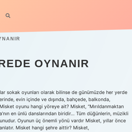
OYNANIR
REDE OYNANIR
ar sokak oyunları olarak bilinse de günümüzde her yerde
rinde, evin içinde ve dışında, bahçede, balkonda,
 Misket oyunu hangi yöreye ait? Misket, “Mırıldanmaktan
’nın en ünlü danslarından biridir… Tüm düğünlerin, müzikli
yunudur. Oyunun üç önemli yönü vardır Misket, yıllar önce
latır. Misket hangi şehre aittir? Misket,