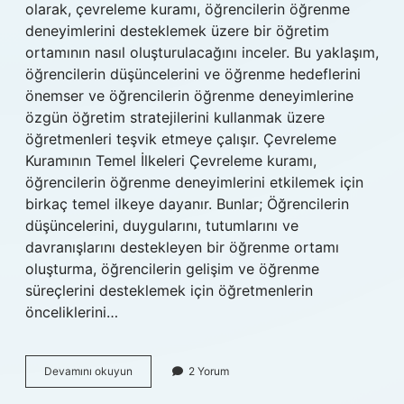
olarak, çevreleme kuramı, öğrencilerin öğrenme
deneyimlerini desteklemek üzere bir öğretim
ortamının nasıl oluşturulacağını inceler. Bu yaklaşım,
öğrencilerin düşüncelerini ve öğrenme hedeflerini
önemser ve öğrencilerin öğrenme deneyimlerine
özgün öğretim stratejilerini kullanmak üzere
öğretmenleri teşvik etmeye çalışır. Çevreleme
Kuramının Temel İlkeleri Çevreleme kuramı,
öğrencilerin öğrenme deneyimlerini etkilemek için
birkaç temel ilkeye dayanır. Bunlar; Öğrencilerin
düşüncelerini, duygularını, tutumlarını ve
davranışlarını destekleyen bir öğrenme ortamı
oluşturma, öğrencilerin gelişim ve öğrenme
süreçlerini desteklemek için öğretmenlerin
önceliklerini…
Çevreleme
Devamını okuyun
2 Yorum
kuramı
nedir