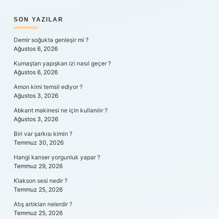
SIDEBAR
SON YAZILAR
Demir soğukta genleşir mi ?
Ağustos 6, 2026
Kumaştan yapışkan izi nasıl geçer ?
Ağustos 6, 2026
Amon kimi temsil ediyor ?
Ağustos 3, 2026
Abkant makinesi ne için kullanılır ?
Ağustos 3, 2026
Biri var şarkısı kimin ?
Temmuz 30, 2026
Hangi kanser yorgunluk yapar ?
Temmuz 29, 2026
Klakson sesi nedir ?
Temmuz 25, 2026
Atış artıkları nelerdir ?
Temmuz 25, 2026