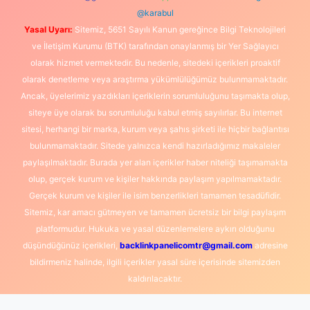
@karabul
Yasal Uyarı:
Sitemiz, 5651 Sayılı Kanun gereğince Bilgi Teknolojileri
ve İletişim Kurumu (BTK) tarafından onaylanmış bir Yer Sağlayıcı
olarak hizmet vermektedir. Bu nedenle, sitedeki içerikleri proaktif
olarak denetleme veya araştırma yükümlülüğümüz bulunmamaktadır.
Ancak, üyelerimiz yazdıkları içeriklerin sorumluluğunu taşımakta olup,
siteye üye olarak bu sorumluluğu kabul etmiş sayılırlar. Bu internet
sitesi, herhangi bir marka, kurum veya şahıs şirketi ile hiçbir bağlantısı
bulunmamaktadır. Sitede yalnızca kendi hazırladığımız makaleler
paylaşılmaktadır. Burada yer alan içerikler haber niteliği taşımamakta
olup, gerçek kurum ve kişiler hakkında paylaşım yapılmamaktadır.
Gerçek kurum ve kişiler ile isim benzerlikleri tamamen tesadüfidir.
Sitemiz, kar amacı gütmeyen ve tamamen ücretsiz bir bilgi paylaşım
platformudur. Hukuka ve yasal düzenlemelere aykırı olduğunu
düşündüğünüz içerikleri,
backlinkpanelicomtr@gmail.com
adresine
bildirmeniz halinde, ilgili içerikler yasal süre içerisinde sitemizden
kaldırılacaktır.