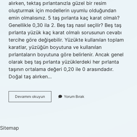
alırken, tektaş pırlantanızla güzel bir resim
oluşturmak için modellerin uyumlu olduğundan
emin olmalısınız. 5 taş pırlanta kaç karat olmalı?
Genellikle 0,30 ila 2. Beş taş nasıl seçilir? Beş taş
pırlanta yüzük kaç karat olmalı sorusunun cevabı
tercihe göre değişebilir. Yüzükte kullanılan toplam
karatlar, yüzüğün boyutuna ve kullanılan
pırlantaların boyutuna göre belirlenir. Ancak genel
olarak beş taş pırlanta yüzüklerdeki her pırlanta
taşının ortalama değeri 0,20 ile 0 arasındadır.
Doğal taş alırken…
5
Devamını okuyun
Yorum Bırak
Taş
Alırken
Nelere
Dikkat
Edilmeli
Sitemap