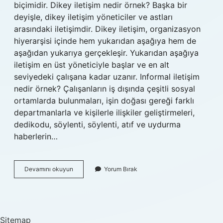
biçimidir. Dikey iletişim nedir örnek? Başka bir
deyişle, dikey iletişim yöneticiler ve astları
arasındaki iletişimdir. Dikey iletişim, organizasyon
hiyerarşisi içinde hem yukarıdan aşağıya hem de
aşağıdan yukarıya gerçekleşir. Yukarıdan aşağıya
iletişim en üst yöneticiyle başlar ve en alt
seviyedeki çalışana kadar uzanır. Informal iletişim
nedir örnek? Çalışanların iş dışında çeşitli sosyal
ortamlarda bulunmaları, işin doğası gereği farklı
departmanlarla ve kişilerle ilişkiler geliştirmeleri,
dedikodu, söylenti, söylenti, atıf ve uydurma
haberlerin…
Çapraz
Devamını okuyun
Yorum Bırak
Iletişim
Nedir
Örnek
Sitemap