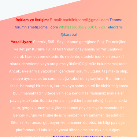
Reklam ve İletişim:
E-mail:
backlinkpaneli@gmail.com
Teams:
forumhizmeti@gmail.com
Whatsapp: 0262 606 0 726
Telegram:
@karabul
Yasal Uyarı:
Sitemiz, 5651 Sayılı Kanun gereğince Bilgi Teknolojileri
ve İletişim Kurumu (BTK) tarafından onaylanmış bir Yer Sağlayıcı
olarak hizmet vermektedir. Bu nedenle, sitedeki içerikleri proaktif
olarak denetleme veya araştırma yükümlülüğümüz bulunmamaktadır.
Ancak, üyelerimiz yazdıkları içeriklerin sorumluluğunu taşımakta olup,
siteye üye olarak bu sorumluluğu kabul etmiş sayılırlar. Bu internet
sitesi, herhangi bir marka, kurum veya şahıs şirketi ile hiçbir bağlantısı
bulunmamaktadır. Sitede yalnızca kendi hazırladığımız makaleler
paylaşılmaktadır. Burada yer alan içerikler haber niteliği taşımamakta
olup, gerçek kurum ve kişiler hakkında paylaşım yapılmamaktadır.
Gerçek kurum ve kişiler ile isim benzerlikleri tamamen tesadüfidir.
Sitemiz, kar amacı gütmeyen ve tamamen ücretsiz bir bilgi paylaşım
platformudur. Hukuka ve yasal düzenlemelere aykırı olduğunu