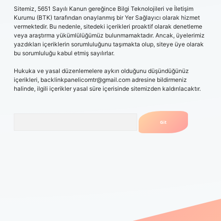
Sitemiz, 5651 Sayılı Kanun gereğince Bilgi Teknolojileri ve İletişim
Kurumu (BTK) tarafından onaylanmış bir Yer Sağlayıcı olarak hizmet
vermektedir. Bu nedenle, sitedeki içerikleri proaktif olarak denetleme
veya araştırma yükümlülüğümüz bulunmamaktadır. Ancak, üyelerimiz
yazdıkları içeriklerin sorumluluğunu taşımakta olup, siteye üye olarak
bu sorumluluğu kabul etmiş sayılırlar.
Hukuka ve yasal düzenlemelere aykırı olduğunu düşündüğünüz
içerikleri,
backlinkpanelicomtr@gmail.com
adresine bildirmeniz
halinde, ilgili içerikler yasal süre içerisinde sitemizden kaldırılacaktır.
Arama
ris.casino
betexper güncel giriş