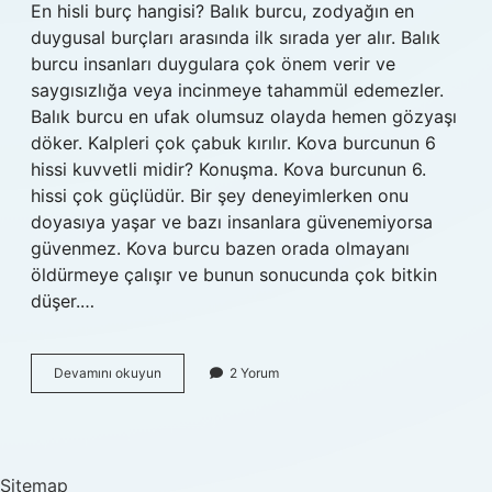
En hisli burç hangisi? Balık burcu, zodyağın en
duygusal burçları arasında ilk sırada yer alır. Balık
burcu insanları duygulara çok önem verir ve
saygısızlığa veya incinmeye tahammül edemezler.
Balık burcu en ufak olumsuz olayda hemen gözyaşı
döker. Kalpleri çok çabuk kırılır. Kova burcunun 6
hissi kuvvetli midir? Konuşma. Kova burcunun 6.
hissi çok güçlüdür. Bir şey deneyimlerken onu
doyasıya yaşar ve bazı insanlara güvenemiyorsa
güvenmez. Kova burcu bazen orada olmayanı
öldürmeye çalışır ve bunun sonucunda çok bitkin
düşer.…
Hangi
Devamını okuyun
2 Yorum
Burcun
6
Hissi
Kuvvetli
Sitemap