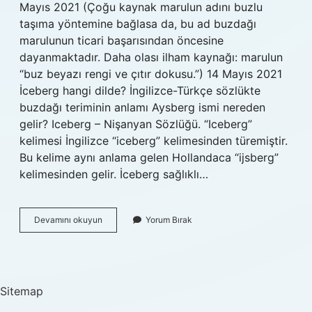
Mayıs 2021 (Çoğu kaynak marulun adını buzlu
taşıma yöntemine bağlasa da, bu ad buzdağı
marulunun ticari başarısından öncesine
dayanmaktadır. Daha olası ilham kaynağı: marulun
“buz beyazı rengi ve çıtır dokusu.”) 14 Mayıs 2021
İceberg hangi dilde? İngilizce-Türkçe sözlükte
buzdağı teriminin anlamı Aysberg ismi nereden
gelir? Iceberg – Nişanyan Sözlüğü. “Iceberg”
kelimesi İngilizce “iceberg” kelimesinden türemiştir.
Bu kelime aynı anlama gelen Hollandaca “ijsberg”
kelimesinden gelir. İceberg sağlıklı…
Iceberg
Devamını okuyun
Yorum Bırak
Ismi
Nereden
Gelir
Sitemap