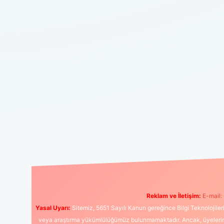
Reklam ve İletişim:
E-mail:
Yasal Uyarı:
Sitemiz, 5651 Sayılı Kanun gereğince Bilgi Teknolojiler
veya araştırma yükümlülüğümüz bulunmamaktadır. Ancak, üyelerimiz y