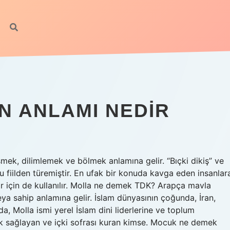
IN ANLAMI NEDIR
mek, dilimlemek ve bölmek anlamına gelir. “Bıçki dikiş” ve
bu fiilden türemiştir. En ufak bir konuda kavga eden insanlar
r için de kullanılır. Molla ne demek TDK? Arapça mavla
, Molla ismi yerel İslam dini liderlerine ve toplum
ecek sağlayan ve içki sofrası kuran kimse. Mocuk ne demek