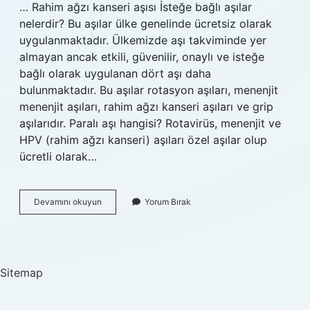
… Rahim ağzı kanseri aşısı İsteğe bağlı aşılar
nelerdir? Bu aşılar ülke genelinde ücretsiz olarak
uygulanmaktadır. Ülkemizde aşı takviminde yer
almayan ancak etkili, güvenilir, onaylı ve isteğe
bağlı olarak uygulanan dört aşı daha
bulunmaktadır. Bu aşılar rotasyon aşıları, menenjit
menenjit aşıları, rahim ağzı kanseri aşıları ve grip
aşılarıdır. Paralı aşı hangisi? Rotavirüs, menenjit ve
HPV (rahim ağzı kanseri) aşıları özel aşılar olup
ücretli olarak…
Özel
Devamını okuyun
Yorum Bırak
Aşılar
Hangisi
Sitemap