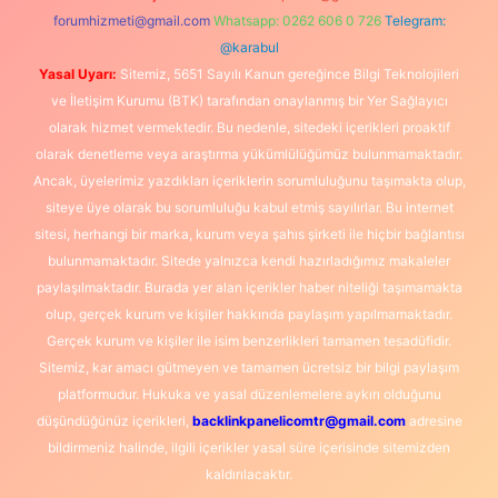
forumhizmeti@gmail.com
Whatsapp: 0262 606 0 726
Telegram:
@karabul
Yasal Uyarı:
Sitemiz, 5651 Sayılı Kanun gereğince Bilgi Teknolojileri
ve İletişim Kurumu (BTK) tarafından onaylanmış bir Yer Sağlayıcı
olarak hizmet vermektedir. Bu nedenle, sitedeki içerikleri proaktif
olarak denetleme veya araştırma yükümlülüğümüz bulunmamaktadır.
Ancak, üyelerimiz yazdıkları içeriklerin sorumluluğunu taşımakta olup,
siteye üye olarak bu sorumluluğu kabul etmiş sayılırlar. Bu internet
sitesi, herhangi bir marka, kurum veya şahıs şirketi ile hiçbir bağlantısı
bulunmamaktadır. Sitede yalnızca kendi hazırladığımız makaleler
paylaşılmaktadır. Burada yer alan içerikler haber niteliği taşımamakta
olup, gerçek kurum ve kişiler hakkında paylaşım yapılmamaktadır.
Gerçek kurum ve kişiler ile isim benzerlikleri tamamen tesadüfidir.
Sitemiz, kar amacı gütmeyen ve tamamen ücretsiz bir bilgi paylaşım
platformudur. Hukuka ve yasal düzenlemelere aykırı olduğunu
düşündüğünüz içerikleri,
backlinkpanelicomtr@gmail.com
adresine
bildirmeniz halinde, ilgili içerikler yasal süre içerisinde sitemizden
kaldırılacaktır.