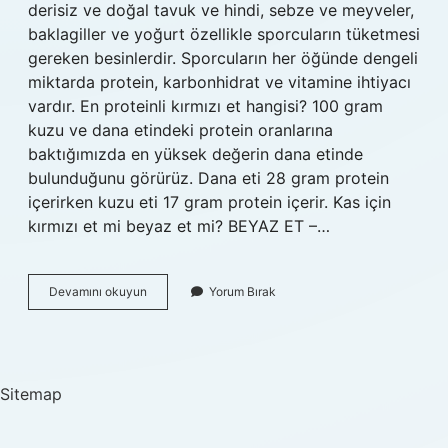
derisiz ve doğal tavuk ve hindi, sebze ve meyveler,
baklagiller ve yoğurt özellikle sporcuların tüketmesi
gereken besinlerdir. Sporcuların her öğünde dengeli
miktarda protein, karbonhidrat ve vitamine ihtiyacı
vardır. En proteinli kırmızı et hangisi? 100 gram
kuzu ve dana etindeki protein oranlarına
baktığımızda en yüksek değerin dana etinde
bulunduğunu görürüz. Dana eti 28 gram protein
içerirken kuzu eti 17 gram protein içerir. Kas için
kırmızı et mi beyaz et mi? BEYAZ ET –…
En
Devamını okuyun
Yorum Bırak
Proteinli
Et
Hangisi
Sitemap