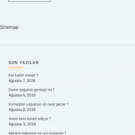
Değiştirince
Google
Fotoğraflar
Nasıl
Aktarılır
Sitemap
SIDEBAR
SON YAZILAR
Kör kahin kimdir ?
Ağustos 7, 2026
Demir soğukta genleşir mi ?
Ağustos 6, 2026
Kumaştan yapışkan izi nasıl geçer ?
Ağustos 6, 2026
Amon kimi temsil ediyor ?
Ağustos 3, 2026
Abkant makinesi ne için kullanılır ?