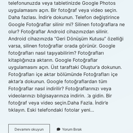
telefonunuzda veya tabletinizde Google Photos
uygulamasını açın. Bir fotoğraf veya video seçin.
Daha fazlası. İndir’e dokunun. Telefon değiştirince
Google Fotoğraflar silinir mi? Silinen fotoğraflara ne
olur? Fotoğraflar Android cihazınızdan silinir.
Android cihazınızda “Geri Dönüşüm Kutusu” özelliği
varsa, silinen fotoğraflar orada görünür. Google
fotoğrafları nasıl taşıyabilirim? Fotoğrafları
kitaplığınıza aktarın. Google Fotoğraflar
uygulamasını açın. Üst taraftaki Oluştur’a dokunun.
Fotoğrafları içe aktar bölümünde Fotoğrafları içe
aktar’a dokunun. Google fotoğraflardan tüm
Fotoğraflar nasıl indirilir? Fotoğraflarınızı veya
videolarınızı bilgisayarınıza indirin. .’a gidin. Bir
fotoğraf veya video seçin.Daha Fazla. İndir’e
tıklayın. Eski telefondaki fotolar yeni…
Telefon
Devamını okuyun
Yorum Bırak