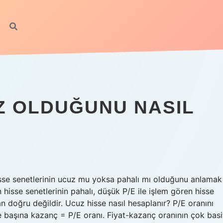
UZ OLDUĞUNU NASIL
Hisse senetlerinin ucuz mu yoksa pahalı mı olduğunu anlamak
en hisse senetlerinin pahalı, düşük P/E ile işlem gören hisse
 doğru değildir. Ucuz hisse nasıl hesaplanır? P/E oranını
se başına kazanç = P/E oranı. Fiyat-kazanç oranının çok basi