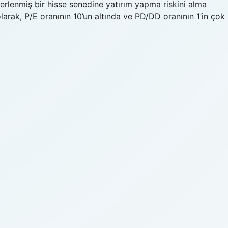
lenmiş bir hisse senedine yatırım yapma riskini alma
larak, P/E oranının 10’un altında ve PD/DD oranının 1’in çok