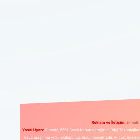
Reklam ve İletişim:
E-mail:
Yasal Uyarı:
Sitemiz, 5651 Sayılı Kanun gereğince Bilgi Teknolojiler
veya araştırma yükümlülüğümüz bulunmamaktadır. Ancak, üyelerimiz y