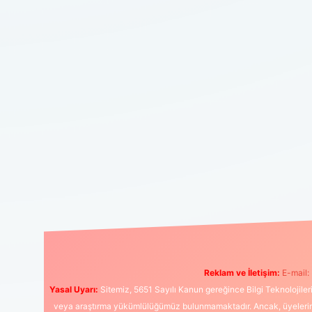
Reklam ve İletişim:
E-mail:
Yasal Uyarı:
Sitemiz, 5651 Sayılı Kanun gereğince Bilgi Teknolojiler
veya araştırma yükümlülüğümüz bulunmamaktadır. Ancak, üyelerimiz y