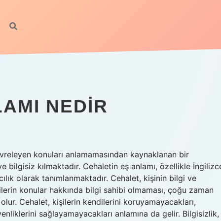
LAMI NEDIR
 çevreleyen konuları anlamamasından kaynaklanan bir
 bilgisiz kılmaktadır. Cehaletin eş anlamı, özellikle İngilizc
ncılık olarak tanımlanmaktadır. Cehalet, kişinin bilgi ve
lerin konular hakkında bilgi sahibi olmaması, çoğu zaman
lur. Cehalet, kişilerin kendilerini koruyamayacakları,
liklerini sağlayamayacakları anlamına da gelir. Bilgisizlik,