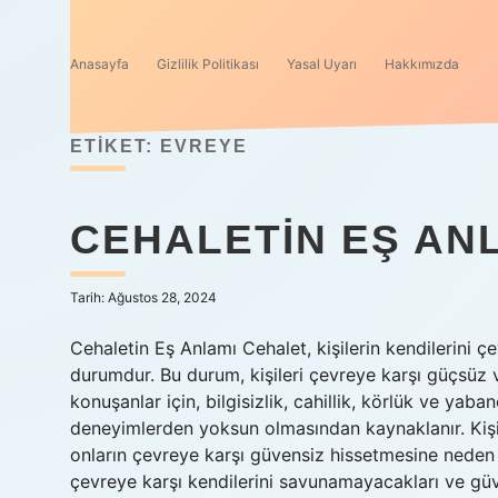
Anasayfa
Gizlilik Politikası
Yasal Uyarı
Hakkımızda
ETIKET:
EVREYE
CEHALETIN EŞ AN
Tarih: Ağustos 28, 2024
Cehaletin Eş Anlamı Cehalet, kişilerin kendilerini
durumdur. Bu durum, kişileri çevreye karşı güçsüz ve
konuşanlar için, bilgisizlik, cahillik, körlük ve yaba
deneyimlerden yoksun olmasından kaynaklanır. Kişi
onların çevreye karşı güvensiz hissetmesine neden o
çevreye karşı kendilerini savunamayacakları ve güven