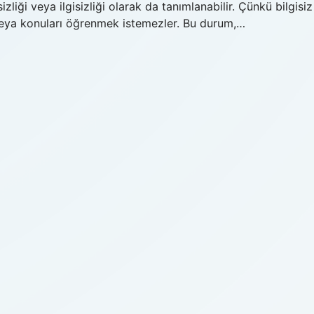
izliği veya ilgisizliği olarak da tanımlanabilir. Çünkü bilgisiz
ri veya konuları öğrenmek istemezler. Bu durum,…