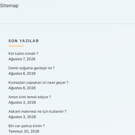
Öğreniriz
Sitemap
SIDEBAR
SON YAZILAR
Kör kahin kimdir ?
Ağustos 7, 2026
Demir soğukta genleşir mi ?
Ağustos 6, 2026
Kumaştan yapışkan izi nasıl geçer ?
Ağustos 6, 2026
Amon kimi temsil ediyor ?
Ağustos 3, 2026
Abkant makinesi ne için kullanılır ?
Ağustos 3, 2026
Biri var şarkısı kimin ?
Temmuz 30, 2026