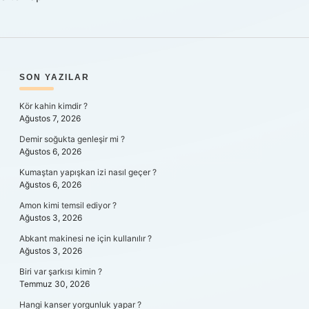
SIDEBAR
SON YAZILAR
Kör kahin kimdir ?
Ağustos 7, 2026
Demir soğukta genleşir mi ?
Ağustos 6, 2026
Kumaştan yapışkan izi nasıl geçer ?
Ağustos 6, 2026
Amon kimi temsil ediyor ?
Ağustos 3, 2026
Abkant makinesi ne için kullanılır ?
Ağustos 3, 2026
Biri var şarkısı kimin ?
Temmuz 30, 2026
Hangi kanser yorgunluk yapar ?