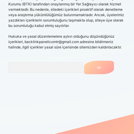
Kurumu (BTK) tarafından onaylanmış bir Yer Sağlayıcı olarak hizmet
vermektedir. Bu nedenle, sitedeki içerikleri proaktif olarak denetleme
veya araştırma yükümlülüğümüz bulunmamaktadır. Ancak, üyelerimiz
yazdıkları içeriklerin sorumluluğunu taşımakta olup, siteye üye olarak
bu sorumluluğu kabul etmiş sayılırlar.
Hukuka ve yasal düzenlemelere aykırı olduğunu düşündüğünüz
içerikleri,
backlinkpanelicomtr@gmail.com
adresine bildirmeniz
halinde, ilgili içerikler yasal süre içerisinde sitemizden kaldırılacaktır.
Arama
obil giriş
betexpergiris.casino
betexper güncel giriş