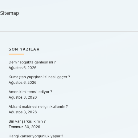
Ne
Denir
Sitemap
SIDEBAR
SON YAZILAR
Demir soğukta genleşir mi ?
Ağustos 6, 2026
Kumaştan yapışkan izi nasıl geçer ?
Ağustos 6, 2026
Amon kimi temsil ediyor ?
Ağustos 3, 2026
Abkant makinesi ne için kullanılır ?
Ağustos 3, 2026
Biri var şarkısı kimin ?
Temmuz 30, 2026
Hangi kanser yorgunluk yapar ?