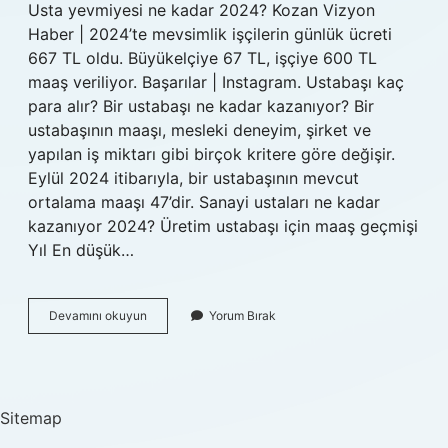
Usta yevmiyesi ne kadar 2024? Kozan Vizyon
Haber | 2024’te mevsimlik işçilerin günlük ücreti
667 TL oldu. Büyükelçiye 67 TL, işçiye 600 TL
maaş veriliyor. Başarılar | Instagram. Ustabaşı kaç
para alır? Bir ustabaşı ne kadar kazanıyor? Bir
ustabaşının maaşı, mesleki deneyim, şirket ve
yapılan iş miktarı gibi birçok kritere göre değişir.
Eylül 2024 itibarıyla, bir ustabaşının mevcut
ortalama maaşı 47’dir. Sanayi ustaları ne kadar
kazanıyor 2024? Üretim ustabaşı için maaş geçmişi
Yıl En düşük…
Ustabaşı
Devamını okuyun
Yorum Bırak
Ne
Kadar
Maaş
Alır
Sitemap