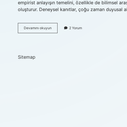
empirist anlayışın temelini, özellikle de bilimsel ara
oluşturur. Deneysel kanıtlar, çoğu zaman duyusal a
Empirist
Devamını okuyun
2 Yorum
bakış
açısı
nedir
Sitemap