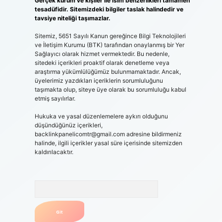
Gerçek kurum ve kişiler ile isim benzerlikleri tamamen
tesadüfidir. Sitemizdeki bilgiler taslak halindedir ve
tavsiye niteliği taşımazlar.
Sitemiz, 5651 Sayılı Kanun gereğince Bilgi Teknolojileri
ve İletişim Kurumu (BTK) tarafından onaylanmış bir Yer
Sağlayıcı olarak hizmet vermektedir. Bu nedenle,
sitedeki içerikleri proaktif olarak denetleme veya
araştırma yükümlülüğümüz bulunmamaktadır. Ancak,
üyelerimiz yazdıkları içeriklerin sorumluluğunu
taşımakta olup, siteye üye olarak bu sorumluluğu kabul
etmiş sayılırlar.
Hukuka ve yasal düzenlemelere aykırı olduğunu
düşündüğünüz içerikleri,
backlinkpanelicomtr@gmail.com
adresine bildirmeniz
halinde, ilgili içerikler yasal süre içerisinde sitemizden
kaldırılacaktır.
Arama