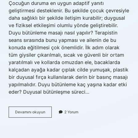
Çocuğun duruma en uygun adaptif yanıtı
geliştirmesi desteklenir. Bu şekilde çocuk çevresiyle
daha sağlıklı bir şekilde iletişim kurabilir; duygusal
ve fiziksel etkileşimi olumlu yönde geliştirebilir.
Duyu bütünleme masajı nasıl yapılır? Terapistin
seans sırasında bunu yapması ve ailenin de bu
konuda eğitilmesi çok önemlidir. İlk adım olarak
tüm giysiler çıkarılmalı, sıcak ve güvenli bir ortam
yaratılmalı ve kollarda omuzdan ele, bacaklarda
kalçadan ayağa kadar çıplak cilde yumuşak, plastik
bir duyusal fırça kullanılarak derin bir basınç masajı
yapılmalıdır. Duyu bütünleme kaç yaşına kadar etki
eder? Duyusal bütünleşme süreci…
Duyu
Devamını okuyun
2 Yorum
Bütünleme
Için
Ne
Yapılmalı