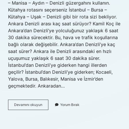
– Manisa – Aydın – Denizli güzergahını kullanın.
Kütahya rotasını seçerseniz İstanbul – Bursa –
Kütahya – Uşak – Denizli gibi bir rota sizi bekliyor.
Ankara Denizli arası kaç saat sürüyor? Kamil Koç ile
Ankara’dan Denizli’ye yolculuğunuz yaklaşık 6 saat
30 dakika sürecektir. Bu, hava ve trafik koşullarına
bağlı olarak değişebilir. Ankara’dan Denizli’ye kaç
saat sürer? Ankara ile Denizli arasındaki en hızlı
uçuşumuz yaklaşık 6 saat 30 dakika sürer.
İstanbul’dan Denizli’ye giderken hangi illerden
geçilir? İstanbul’dan Denizli’ye giderken; Kocaeli,
Yalova, Bursa, Balıkesir, Manisa ve İzmir’den
geçmektedir. Ankaradan…
Ankaradan
Devamını okuyun
Yorum Bırak
Denizliye
Giderken
Hangi
Illerden