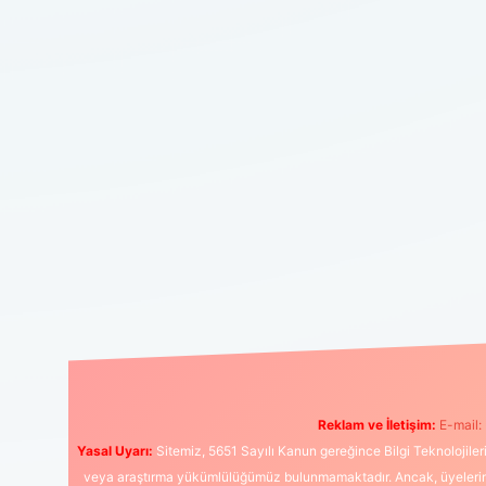
Reklam ve İletişim:
E-mail:
Yasal Uyarı:
Sitemiz, 5651 Sayılı Kanun gereğince Bilgi Teknolojiler
veya araştırma yükümlülüğümüz bulunmamaktadır. Ancak, üyelerimiz y