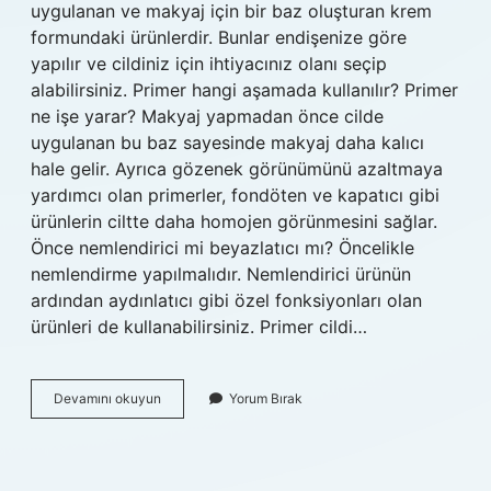
uygulanan ve makyaj için bir baz oluşturan krem ​​
formundaki ürünlerdir. Bunlar endişenize göre
yapılır ve cildiniz için ihtiyacınız olanı seçip
alabilirsiniz. Primer hangi aşamada kullanılır? Primer
ne işe yarar? Makyaj yapmadan önce cilde
uygulanan bu baz sayesinde makyaj daha kalıcı
hale gelir. Ayrıca gözenek görünümünü azaltmaya
yardımcı olan primerler, fondöten ve kapatıcı gibi
ürünlerin ciltte daha homojen görünmesini sağlar.
Önce nemlendirici mi beyazlatıcı mı? Öncelikle
nemlendirme yapılmalıdır. Nemlendirici ürünün
ardından aydınlatıcı gibi özel fonksiyonları olan
ürünleri de kullanabilirsiniz. Primer cildi…
Önce
Devamını okuyun
Yorum Bırak
Primer
Mı
Nemlendirici
Mi