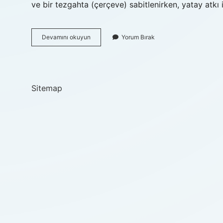
ve bir tezgahta (çerçeve) sabitlenirken, yatay atkı 
Atkı
Devamını okuyun
Yorum Bırak
Motoru
Nedir
Sitemap