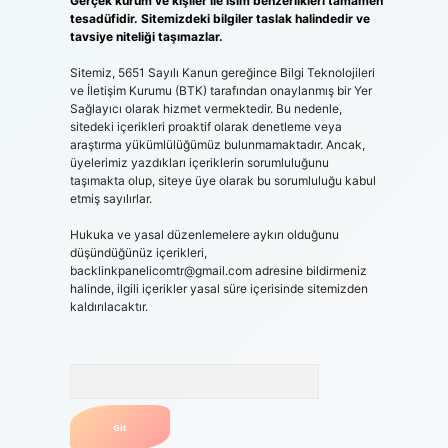
Gerçek kurum ve kişiler ile isim benzerlikleri tamamen
tesadüfidir. Sitemizdeki bilgiler taslak halindedir ve
tavsiye niteliği taşımazlar.
Sitemiz, 5651 Sayılı Kanun gereğince Bilgi Teknolojileri
ve İletişim Kurumu (BTK) tarafından onaylanmış bir Yer
Sağlayıcı olarak hizmet vermektedir. Bu nedenle,
sitedeki içerikleri proaktif olarak denetleme veya
araştırma yükümlülüğümüz bulunmamaktadır. Ancak,
üyelerimiz yazdıkları içeriklerin sorumluluğunu
taşımakta olup, siteye üye olarak bu sorumluluğu kabul
etmiş sayılırlar.
Hukuka ve yasal düzenlemelere aykırı olduğunu
düşündüğünüz içerikleri,
backlinkpanelicomtr@gmail.com
adresine bildirmeniz
halinde, ilgili içerikler yasal süre içerisinde sitemizden
kaldırılacaktır.
Arama