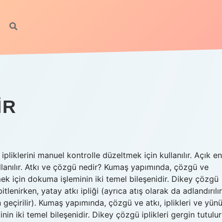
IR
pliklerini manuel kontrolle düzeltmek için kullanılır. Açık en
lanılır. Atkı ve çözgü nedir? Kumaş yapımında, çözgü ve
mek için dokuma işleminin iki temel bileşenidir. Dikey çözgü
tlenirken, yatay atkı ipliği (ayrıca atış olarak da adlandırılır
 geçirilir). Kumaş yapımında, çözgü ve atkı, iplikleri ve yün
n iki temel bileşenidir. Dikey çözgü iplikleri gergin tutulur