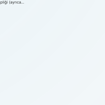
ipliği (ayrıca…