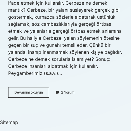
ifade etmek için kullanılır. Cerbeze ne demek
mantık? Cerbeze, bir yalanı süsleyerek gerçek gibi
göstermek, kurnazca sözlerle aldatarak üstünlük
sağlamak, söz cambazlıklarıyla gerçeği örtbas
etmek ve yalanlarla gerçeği örtbas etmek anlamına
gelir. Bu haliyle Cerbeze, yalan söylemenin ötesine
geçen bir suç ve günahı temsil eder. Çünkü bir
yalanda, inanıp inanmamak söylenen kişiye bağlıdır.
Cerbeze ne demek sorularla islamiyet? Sonuç:
Cerbeze insanları aldatmak için kullanılır.
Peygamberimiz (s.a.v.)…
Cerbeze
Devamını okuyun
2 Yorum
Ne
Demek
Din
Sitemap