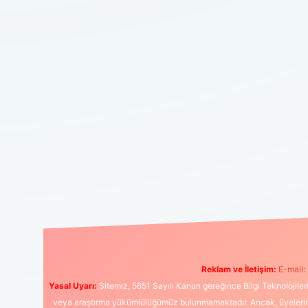
Reklam ve İletişim:
E-mail:
Yasal Uyarı:
Sitemiz, 5651 Sayılı Kanun gereğince Bilgi Teknolojiler
veya araştırma yükümlülüğümüz bulunmamaktadır. Ancak, üyelerimiz y