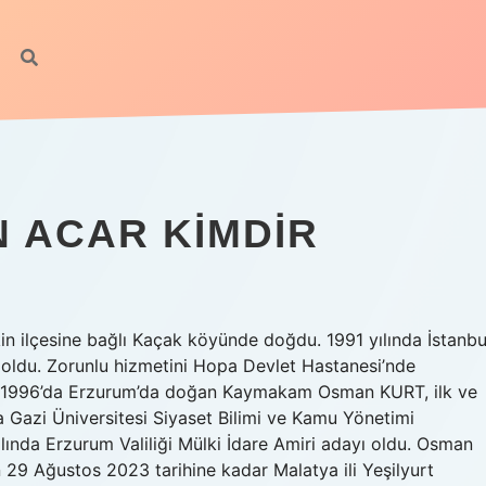
 ACAR KIMDIR
in ilçesine bağlı Kaçak köyünde doğdu. 1991 yılında İstanbu
 oldu. Zorunlu hizmetini Hopa Devlet Hastanesi’nde
 1996’da Erzurum’da doğan Kaymakam Osman KURT, ilk ve
 Gazi Üniversitesi Siyaset Bilimi ve Kamu Yönetimi
da Erzurum Valiliği Mülki İdare Amiri adayı oldu. Osman
29 Ağustos 2023 tarihine kadar Malatya ili Yeşilyurt