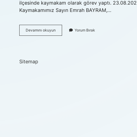
ilçesinde kaymakam olarak görev yaptı. 23.08.202
Kaymakamımız Sayın Emrah BAYRAM,…
Kaymakam
Devamını okuyun
Yorum Bırak
Osman
Acar
Kimdir
Sitemap