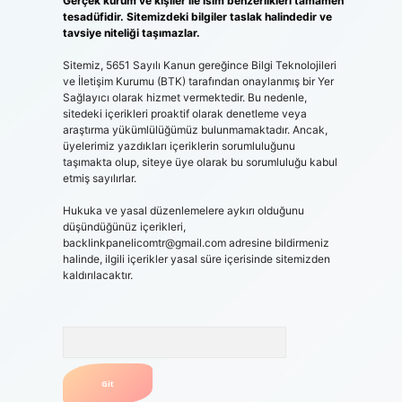
Gerçek kurum ve kişiler ile isim benzerlikleri tamamen
tesadüfidir. Sitemizdeki bilgiler taslak halindedir ve
tavsiye niteliği taşımazlar.
Sitemiz, 5651 Sayılı Kanun gereğince Bilgi Teknolojileri
ve İletişim Kurumu (BTK) tarafından onaylanmış bir Yer
Sağlayıcı olarak hizmet vermektedir. Bu nedenle,
sitedeki içerikleri proaktif olarak denetleme veya
araştırma yükümlülüğümüz bulunmamaktadır. Ancak,
üyelerimiz yazdıkları içeriklerin sorumluluğunu
taşımakta olup, siteye üye olarak bu sorumluluğu kabul
etmiş sayılırlar.
Hukuka ve yasal düzenlemelere aykırı olduğunu
düşündüğünüz içerikleri,
backlinkpanelicomtr@gmail.com
adresine bildirmeniz
halinde, ilgili içerikler yasal süre içerisinde sitemizden
kaldırılacaktır.
Arama