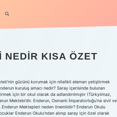
 NEDIR KISA ÖZET
leti’nin gücünü korumak için nitelikli eleman yetiştirmek
nderun kuruluş amacı nedir? Saray içerisinde bulunan
rmek için bir okul olarak da adlandırılmıştır (Türkyılmaz,
run Mektebi’dir. Enderun, Osmanlı İmparatorluğu’na sivil ve
ur. Enderun Mektepleri neden önemlidir? Enderun Okulu
çocuklar Enderun Okulu’ndan alınıp saray için özel olarak