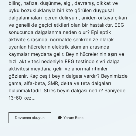
bilinç, hafıza, düşünme, algı, davranış, dikkat ve
uyku bozukluklarıyla birlikte görülen duygusal
dalgalanmaları içeren deliryum, aniden ortaya çıkan
ve genellikle geçici etkileri olan bir hastalıktır. EEG
sonucunda dalgalanma neden olur? Epileptik
aktivite sırasında, normalde senkronize olarak
uyarılan hücrelerin elektrik akımları arasında
kaymalar meydana gelir. Beyin hücrelerinin aşırı ve
hızlı aktivitesi nedeniyle EEG testinde sivri dalga
aktivitesi meydana gelir ve anormal ritimler
gözlenir. Kaç çeşit beyin dalgası vardır? Beynimizde
gama, alfa-beta, SMR, delta ve teta dalgaları
bulunmaktadır. Stres beyin dalgası nedir? Saniyede
13-60 kez…
Beyinde
Devamını okuyun
Yorum Bırak
Dalgalanma
Ne
Demek