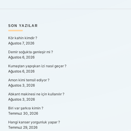
SIDEBAR
SON YAZILAR
Kör kahin kimdir ?
Ağustos 7, 2026
Demir soğukta genleşir mi ?
Ağustos 6, 2026
Kumaştan yapışkan izi nasıl geçer ?
Ağustos 6, 2026
Amon kimi temsil ediyor ?
Ağustos 3, 2026
Abkant makinesi ne için kullanılır ?
Ağustos 3, 2026
Biri var şarkısı kimin ?
Temmuz 30, 2026
Hangi kanser yorgunluk yapar ?
Temmuz 29, 2026