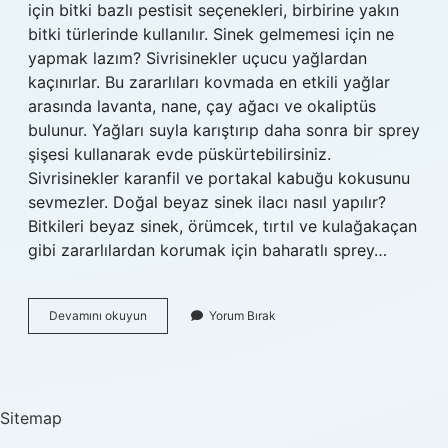
için bitki bazlı pestisit seçenekleri, birbirine yakın
bitki türlerinde kullanılır. Sinek gelmemesi için ne
yapmak lazım? Sivrisinekler uçucu yağlardan
kaçınırlar. Bu zararlıları kovmada en etkili yağlar
arasında lavanta, nane, çay ağacı ve okaliptüs
bulunur. Yağları suyla karıştırıp daha sonra bir sprey
şişesi kullanarak evde püskürtebilirsiniz.
Sivrisinekler karanfil ve portakal kabuğu kokusunu
sevmezler. Doğal beyaz sinek ilacı nasıl yapılır?
Bitkileri beyaz sinek, örümcek, tırtıl ve kulağakaçan
gibi zararlılardan korumak için baharatlı sprey…
Beyaz
Devamını okuyun
Yorum Bırak
Sinek
Neyi
Sevmez
Sitemap