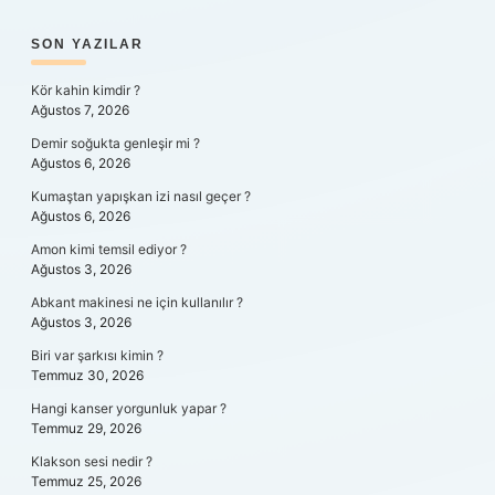
SIDEBAR
SON YAZILAR
Kör kahin kimdir ?
Ağustos 7, 2026
Demir soğukta genleşir mi ?
Ağustos 6, 2026
Kumaştan yapışkan izi nasıl geçer ?
Ağustos 6, 2026
Amon kimi temsil ediyor ?
Ağustos 3, 2026
Abkant makinesi ne için kullanılır ?
Ağustos 3, 2026
Biri var şarkısı kimin ?
Temmuz 30, 2026
Hangi kanser yorgunluk yapar ?
Temmuz 29, 2026
Klakson sesi nedir ?
Temmuz 25, 2026