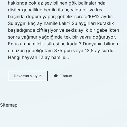
hakkında çok az şey bilinen gök balinalarında,
dişiler genellikle her iki ila üç yılda bir ve kış
başında doğum yapar; gebelik süresi 10-12 aydır.
Su aygırı kaç ay hamile kalır? Su aygırları kuraklık
başladığında çiftleşiyor ve sekiz aylık bir gebelikten
sonra yağmur yağdığında tek bir yavru doğuruyor.
En uzun hamilelik süresi ne kadar? Dünyanın bilinen
en uzun gebeliği tam 375 gün veya 12,5 ay sürdü.
Hangi hayvan 12 ay hamile…
En
Devamını okuyun
2 Yorum
Uzun
Hamile
Kalan
Hayvan
Hangisi
Sitemap