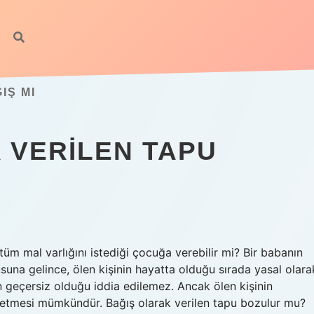
IŞ MI
 VERILEN TAPU
üm mal varlığını istediği çocuğa verebilir mi? Bir babanın
una gelince, ölen kişinin hayatta olduğu sırada yasal olara
in geçersiz olduğu iddia edilemez. Ancak ölen kişinin
 etmesi mümkündür. Bağış olarak verilen tapu bozulur mu?