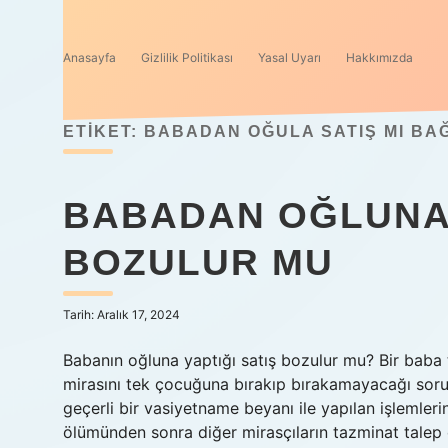
Anasayfa
Gizlilik Politikası
Yasal Uyarı
Hakkımızda
ETIKET:
BABADAN OĞULA SATIŞ MI BAĞ
BABADAN OĞLUNA
BOZULUR MU
Tarih: Aralık 17, 2024
Babanın oğluna yaptığı satış bozulur mu? Bir baba t
mirasını tek çocuğuna bırakıp bırakamayacağı sorus
geçerli bir vasiyetname beyanı ile yapılan işlemler
ölümünden sonra diğer mirasçıların tazminat talep