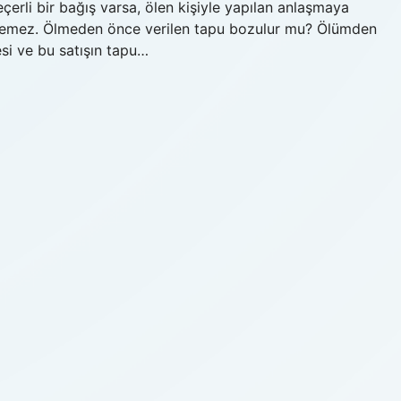
eçerli bir bağış varsa, ölen kişiyle yapılan anlaşmaya
edilemez. Ölmeden önce verilen tapu bozulur mu? Ölümden
si ve bu satışın tapu…