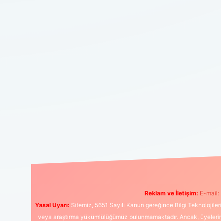
Reklam ve İletişim:
E-mail:
Yasal Uyarı:
Sitemiz, 5651 Sayılı Kanun gereğince Bilgi Teknolojiler
veya araştırma yükümlülüğümüz bulunmamaktadır. Ancak, üyelerimiz y