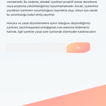
vermektedir. Bu nedenle, sitedeki içerikleri proaktif olarak denetleme
veya araştırma yükümlülüğümüz bulunmamaktadır. Ancak, üyelerimiz
yazdıkları içeriklerin sorumluluğunu taşımakta olup, siteye üye olarak
bu sorumluluğu kabul etmiş sayılırlar.
Hukuka ve yasal düzenlemelere aykırı olduğunu düşündüğünüz
içerikleri,
backlinkpanelicomtr@gmail.com
adresine bildirmeniz
halinde, ilgili içerikler yasal süre içerisinde sitemizden kaldırılacaktır.
Arama
rgiris.casino
betexper güncel giriş