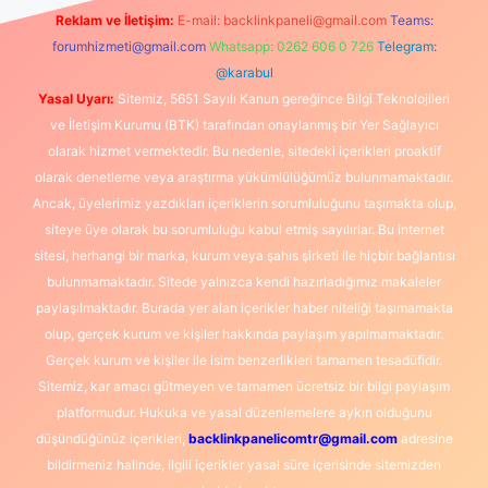
Reklam ve İletişim:
E-mail:
backlinkpaneli@gmail.com
Teams:
forumhizmeti@gmail.com
Whatsapp: 0262 606 0 726
Telegram:
@karabul
Yasal Uyarı:
Sitemiz, 5651 Sayılı Kanun gereğince Bilgi Teknolojileri
ve İletişim Kurumu (BTK) tarafından onaylanmış bir Yer Sağlayıcı
olarak hizmet vermektedir. Bu nedenle, sitedeki içerikleri proaktif
olarak denetleme veya araştırma yükümlülüğümüz bulunmamaktadır.
Ancak, üyelerimiz yazdıkları içeriklerin sorumluluğunu taşımakta olup,
siteye üye olarak bu sorumluluğu kabul etmiş sayılırlar. Bu internet
sitesi, herhangi bir marka, kurum veya şahıs şirketi ile hiçbir bağlantısı
bulunmamaktadır. Sitede yalnızca kendi hazırladığımız makaleler
paylaşılmaktadır. Burada yer alan içerikler haber niteliği taşımamakta
olup, gerçek kurum ve kişiler hakkında paylaşım yapılmamaktadır.
Gerçek kurum ve kişiler ile isim benzerlikleri tamamen tesadüfidir.
Sitemiz, kar amacı gütmeyen ve tamamen ücretsiz bir bilgi paylaşım
platformudur. Hukuka ve yasal düzenlemelere aykırı olduğunu
düşündüğünüz içerikleri,
backlinkpanelicomtr@gmail.com
adresine
bildirmeniz halinde, ilgili içerikler yasal süre içerisinde sitemizden