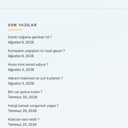
SIDEBAR
SON YAZILAR
Demir soğukta genleşir mi ?
Ağustos 6, 2026
Kumaştan yapışkan izi nasıl geçer ?
Ağustos 6, 2026
Amon kimi temsil ediyor ?
Ağustos 3, 2026
Abkant makinesi ne için kullanılır ?
Ağustos 3, 2026
Biri var şarkısı kimin ?
Temmuz 30, 2026
Hangi kanser yorgunluk yapar ?
Temmuz 29, 2026
Klakson sesi nedir ?
Temmuz 25, 2026