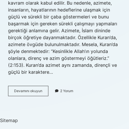
kavram olarak kabul edilir. Bu nedenle, azimete,
insanların, hayatlarının hedeflerine ulaşmak için
güçlü ve sürekli bir çaba göstermeleri ve bunu
başarmak için gereken sürekli çalışmayı yapmaları
gerektiği anlamına gelir. Azimete, İslam dininde
birçok öğretiye dayanmaktadır. Özellikle Kuran’da,
azimete övgüde bulunulmaktadır. Mesela, Kuran’da
şöyle denmektedir: “Kesinlikle Allah’ın yolunda
olanlara, direnç ve azim göstermeyi öğütleriz.”
(2:153). Kuran’da azimet aynı zamanda, dirençli ve
güçlü bir karaktere…
Azimete
Devamını okuyun
2 Yorum
ne
demek
Sitemap