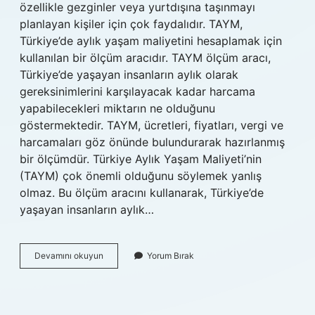
özellikle gezginler veya yurtdışına taşınmayı
planlayan kişiler için çok faydalıdır. TAYM,
Türkiye’de aylık yaşam maliyetini hesaplamak için
kullanılan bir ölçüm aracıdır. TAYM ölçüm aracı,
Türkiye’de yaşayan insanların aylık olarak
gereksinimlerini karşılayacak kadar harcama
yapabilecekleri miktarın ne olduğunu
göstermektedir. TAYM, ücretleri, fiyatları, vergi ve
harcamaları göz önünde bulundurarak hazırlanmış
bir ölçümdür. Türkiye Aylık Yaşam Maliyeti’nin
(TAYM) çok önemli olduğunu söylemek yanlış
olmaz. Bu ölçüm aracını kullanarak, Türkiye’de
yaşayan insanların aylık…
TAYM
Devamını okuyun
Yorum Bırak
ingilizce
ne
demek