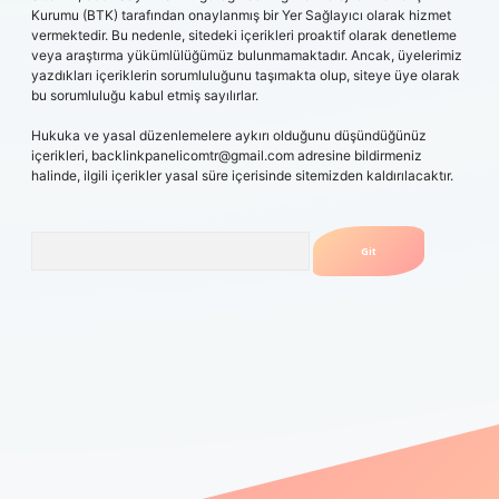
Kurumu (BTK) tarafından onaylanmış bir Yer Sağlayıcı olarak hizmet
vermektedir. Bu nedenle, sitedeki içerikleri proaktif olarak denetleme
veya araştırma yükümlülüğümüz bulunmamaktadır. Ancak, üyelerimiz
yazdıkları içeriklerin sorumluluğunu taşımakta olup, siteye üye olarak
bu sorumluluğu kabul etmiş sayılırlar.
Hukuka ve yasal düzenlemelere aykırı olduğunu düşündüğünüz
içerikleri,
backlinkpanelicomtr@gmail.com
adresine bildirmeniz
halinde, ilgili içerikler yasal süre içerisinde sitemizden kaldırılacaktır.
Arama
iris.casino
betexper güncel giriş