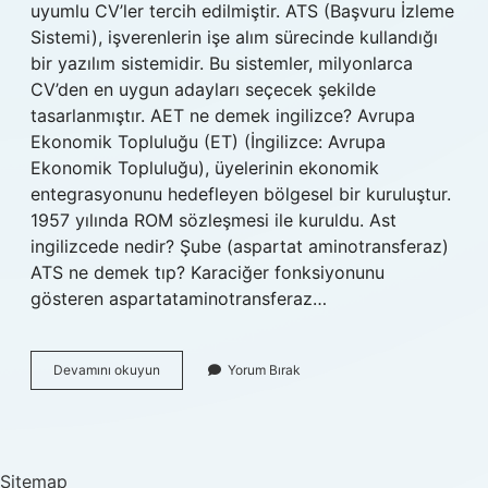
uyumlu CV’ler tercih edilmiştir. ATS (Başvuru İzleme
Sistemi), işverenlerin işe alım sürecinde kullandığı
bir yazılım sistemidir. Bu sistemler, milyonlarca
CV’den en uygun adayları seçecek şekilde
tasarlanmıştır. AET ne demek ingilizce? Avrupa
Ekonomik Topluluğu (ET) (İngilizce: Avrupa
Ekonomik Topluluğu), üyelerinin ekonomik
entegrasyonunu hedefleyen bölgesel bir kuruluştur.
1957 yılında ROM sözleşmesi ile kuruldu. Ast
ingilizcede nedir? Şube (aspartat aminotransferaz)
ATS ne demek tıp? Karaciğer fonksiyonunu
gösteren aspartataminotransferaz…
Ats
Devamını okuyun
Yorum Bırak
Ne
Demek
Ingilizce
Sitemap