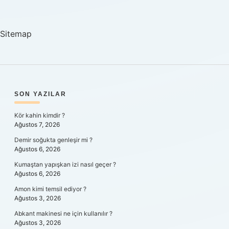
Nelerdir
Sitemap
SIDEBAR
SON YAZILAR
Kör kahin kimdir ?
Ağustos 7, 2026
Demir soğukta genleşir mi ?
Ağustos 6, 2026
Kumaştan yapışkan izi nasıl geçer ?
Ağustos 6, 2026
Amon kimi temsil ediyor ?
Ağustos 3, 2026
Abkant makinesi ne için kullanılır ?
Ağustos 3, 2026