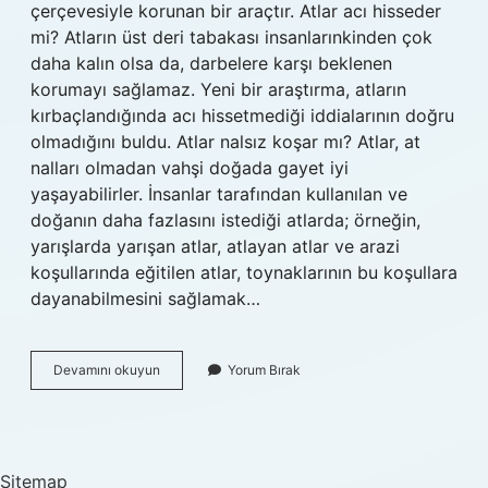
çerçevesiyle korunan bir araçtır. Atlar acı hisseder
mi? Atların üst deri tabakası insanlarınkinden çok
daha kalın olsa da, darbelere karşı beklenen
korumayı sağlamaz. Yeni bir araştırma, atların
kırbaçlandığında acı hissetmediği iddialarının doğru
olmadığını buldu. Atlar nalsız koşar mı? Atlar, at
nalları olmadan vahşi doğada gayet iyi
yaşayabilirler. İnsanlar tarafından kullanılan ve
doğanın daha fazlasını istediği atlarda; örneğin,
yarışlarda yarışan atlar, atlayan atlar ve arazi
koşullarında eğitilen atlar, toynaklarının bu koşullara
dayanabilmesini sağlamak…
Atların
Devamını okuyun
Yorum Bırak
Nal
Çakılırken
Canı
Acır
Mı
Sitemap