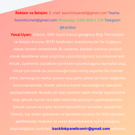
Reklam ve İletişim:
E-mail:
backlinkpaneli@gmail.com
Teams:
forumhizmeti@gmail.com
Whatsapp: 0262 606 0 726
Telegram:
@karabul
Yasal Uyarı:
Sitemiz, 5651 Sayılı Kanun gereğince Bilgi Teknolojileri
ve İletişim Kurumu (BTK) tarafından onaylanmış bir Yer Sağlayıcı
olarak hizmet vermektedir. Bu nedenle, sitedeki içerikleri proaktif
olarak denetleme veya araştırma yükümlülüğümüz bulunmamaktadır.
Ancak, üyelerimiz yazdıkları içeriklerin sorumluluğunu taşımakta olup,
siteye üye olarak bu sorumluluğu kabul etmiş sayılırlar. Bu internet
sitesi, herhangi bir marka, kurum veya şahıs şirketi ile hiçbir bağlantısı
bulunmamaktadır. Sitede yalnızca kendi hazırladığımız makaleler
paylaşılmaktadır. Burada yer alan içerikler haber niteliği taşımamakta
olup, gerçek kurum ve kişiler hakkında paylaşım yapılmamaktadır.
Gerçek kurum ve kişiler ile isim benzerlikleri tamamen tesadüfidir.
Sitemiz, kar amacı gütmeyen ve tamamen ücretsiz bir bilgi paylaşım
platformudur. Hukuka ve yasal düzenlemelere aykırı olduğunu
düşündüğünüz içerikleri,
backlinkpanelicomtr@gmail.com
adresine