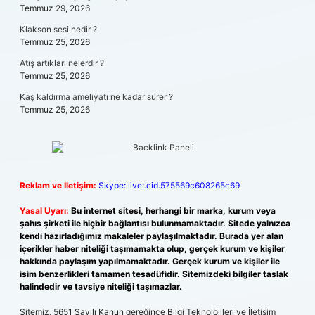
Temmuz 29, 2026
Klakson sesi nedir ?
Temmuz 25, 2026
Atış artıkları nelerdir ?
Temmuz 25, 2026
Kaş kaldırma ameliyatı ne kadar sürer ?
Temmuz 25, 2026
Reklam ve İletişim:
Skype: live:.cid.575569c608265c69
Yasal Uyarı:
Bu internet sitesi, herhangi bir marka, kurum veya
şahıs şirketi ile hiçbir bağlantısı bulunmamaktadır. Sitede yalnızca
kendi hazırladığımız makaleler paylaşılmaktadır. Burada yer alan
içerikler haber niteliği taşımamakta olup, gerçek kurum ve kişiler
hakkında paylaşım yapılmamaktadır. Gerçek kurum ve kişiler ile
isim benzerlikleri tamamen tesadüfidir. Sitemizdeki bilgiler taslak
halindedir ve tavsiye niteliği taşımazlar.
Sitemiz, 5651 Sayılı Kanun gereğince Bilgi Teknolojileri ve İletişim