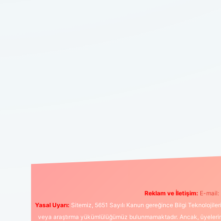
Reklam ve İletişim:
E-mail:
Yasal Uyarı:
Sitemiz, 5651 Sayılı Kanun gereğince Bilgi Teknolojiler
veya araştırma yükümlülüğümüz bulunmamaktadır. Ancak, üyelerimiz y