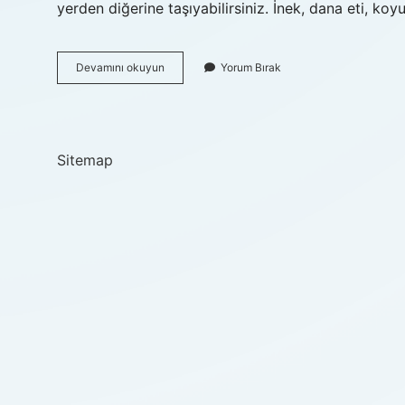
yerden diğerine taşıyabilirsiniz. İnek, dana eti, koy
Yular
Devamını okuyun
Yorum Bırak
Nasıl
Yazılır
Sitemap