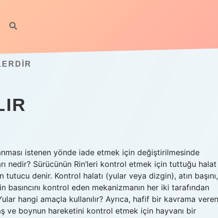
LERDIR
LIR
ğlanması istenen yönde iade etmek için değiştirilmesinde
arı nedir? Sürücünün Rin’leri kontrol etmek için tuttuğu halat
tutucu denir. Kontrol halatı (yular veya dizgin), atın başını,
n basıncını kontrol eden mekanizmanın her iki tarafından
ular hangi amaçla kullanılır? Ayrıca, hafif bir kavrama vere
 baş ve boynun hareketini kontrol etmek için hayvanı bir