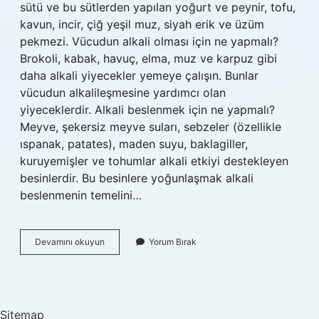
sütü ve bu sütlerden yapılan yoğurt ve peynir, tofu,
kavun, incir, çiğ yeşil muz, siyah erik ve üzüm
pekmezi. Vücudun alkali olması için ne yapmalı?
Brokoli, kabak, havuç, elma, muz ve karpuz gibi
daha alkali yiyecekler yemeye çalışın. Bunlar
vücudun alkalileşmesine yardımcı olan
yiyeceklerdir. Alkali beslenmek için ne yapmalı?
Meyve, şekersiz meyve suları, sebzeler (özellikle
ıspanak, patates), maden suyu, baklagiller,
kuruyemişler ve tohumlar alkali etkiyi destekleyen
besinlerdir. Bu besinlere yoğunlaşmak alkali
beslenmenin temelini…
Neler
Devamını okuyun
Yorum Bırak
Alkalidir
Sitemap