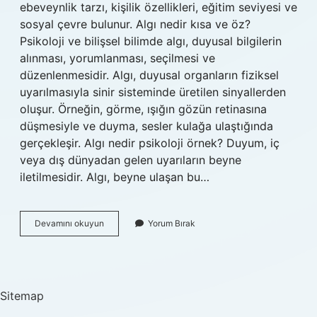
ebeveynlik tarzı, kişilik özellikleri, eğitim seviyesi ve
sosyal çevre bulunur. Algı nedir kısa ve öz?
Psikoloji ve bilişsel bilimde algı, duyusal bilgilerin
alınması, yorumlanması, seçilmesi ve
düzenlenmesidir. Algı, duyusal organların fiziksel
uyarılmasıyla sinir sisteminde üretilen sinyallerden
oluşur. Örneğin, görme, ışığın gözün retinasına
düşmesiyle ve duyma, sesler kulağa ulaştığında
gerçekleşir. Algı nedir psikoloji örnek? Duyum, iç
veya dış dünyadan gelen uyarıların beyne
iletilmesidir. Algı, beyne ulaşan bu…
Algı
Devamını okuyun
Yorum Bırak
Oluşturmak
Ne
Demek
Sitemap