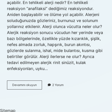
açabilir. En tehlikeli alerji nedir? En tehlikeli
reaksiyon “anafilaksi” dediğimiz reaksiyondur.
Aniden başlayabilir ve ölüme yol açabilir. Alerjeni
soluduğunuzda gözleriniz, burnunuz ve solunum
yollarınız etkilenir. Alerji olunca vücutta neler olur?
Alerjik reaksiyon sonucu vücudun her yerinde veya
bazı bölgelerinde, özellikle yüzde kızarıklık, şişlik,
nefes almada zorluk, hapşırık, burun akıntısı,
gözlerde sulanma, ishal, mide bulantısı, kusma gibi
belirtiler görülür. Alerji ilerlerse ne olur? Ayrıca
tedavi edilmeyen alerjik rinit sinüzit, kulak
enfeksiyonları, uyku…
Yüksek
Devamını okuyun
2 Yorum
Alerji
Nedir
Sitemap