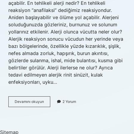
açabilir. En tehlikeli alerji nedir? En tehlikeli
reaksiyon “anafilaksi” dediğimiz reaksiyondur.
Aniden başlayabilir ve ölüme yol açabilir. Alerjeni
soluduğunuzda gözleriniz, burnunuz ve solunum
yollarınız etkilenir. Alerji olunca vücutta neler olur?
Alerjik reaksiyon sonucu vücudun her yerinde veya
bazı bölgelerinde, özellikle yüzde kızarıklık, şişlik,
nefes almada zorluk, hapşırık, burun akıntısı,
gözlerde sulanma, ishal, mide bulantısı, kusma gibi
belirtiler görülür. Alerji ilerlerse ne olur? Ayrıca
tedavi edilmeyen alerjik rinit sinüzit, kulak
enfeksiyonları, uyku…
Yüksek
Devamını okuyun
2 Yorum
Alerji
Nedir
Sitemap