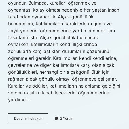
oyundur. Bulmaca, kuralları öğrenmek ve
oynanması kolay olması nedeniyle her yaştan insan
tarafından oynanabilir. Alçak gönüllülük
bulmacaları, katılımcıların karakterlerin güçlü ve
zayıf yönlerini öğrenmelerine yardımcı olmak için
tasarlanmıştır. Alçak gönüllülük bulmacası
oynarken, katılımcıların kendi ilişkilerinde
zorluklarla karşılaştıkları durumların çözümünü
öğrenmeleri gerekir. Katılımcılar, kendi kendilerine,
çevrelerine ve diğer katılımcılara karşı olan alçak
gönüllülükleri, herhangi bir alçakgönüllülük için
rağmen alçak gönüllü olmayı öğrenmeye çalışırlar.
Kurallar ve ödüller, katılımcıların ne anlama geldiğini
ve onu nasıl kullanabileceklerini öğrenmelerine
yardımcı…
Alçak
Devamını okuyun
2 Yorum
gönüllülük
bulmaca