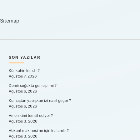
ne
demek
Sitemap
SIDEBAR
SON YAZILAR
Kör kahin kimdir ?
Ağustos 7, 2026
Demir soğukta genleşir mi ?
Ağustos 6, 2026
Kumaştan yapışkan izi nasıl geçer ?
Ağustos 6, 2026
Amon kimi temsil ediyor ?
Ağustos 3, 2026
Abkant makinesi ne için kullanılır ?
Ağustos 3, 2026