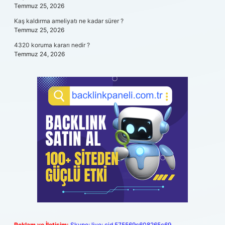
Temmuz 25, 2026
Kaş kaldırma ameliyatı ne kadar sürer ?
Temmuz 25, 2026
4320 koruma kararı nedir ?
Temmuz 24, 2026
Reklam ve İletişim:
Skype: live:.cid.575569c608265c69