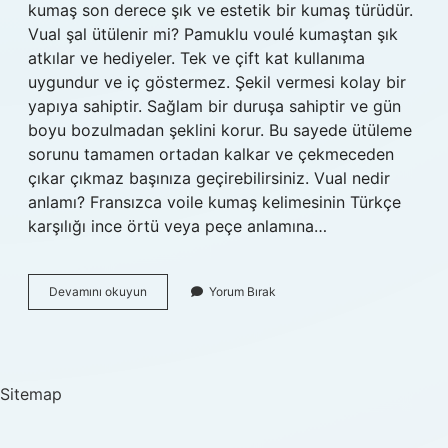
kumaş son derece şık ve estetik bir kumaş türüdür.
Vual şal ütülenir mi? Pamuklu voulé kumaştan şık
atkılar ve hediyeler. Tek ve çift kat kullanıma
uygundur ve iç göstermez. Şekil vermesi kolay bir
yapıya sahiptir. Sağlam bir duruşa sahiptir ve gün
boyu bozulmadan şeklini korur. Bu sayede ütüleme
sorunu tamamen ortadan kalkar ve çekmeceden
çıkar çıkmaz başınıza geçirebilirsiniz. Vual nedir
anlamı? Fransızca voile kumaş kelimesinin Türkçe
karşılığı ince örtü veya peçe anlamına…
Vual
Devamını okuyun
Yorum Bırak
Şal
Ne
Demek
Sitemap