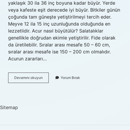
yaklaşık 30 ila 36 inç boyuna kadar büyür. Yerde
veya kafeste eşit derecede iyi büyür. Bitkiler günün
çoğunda tam güneşte yetiştirilmeyi tercih eder.
Meyve 12 ila 15 inç uzunluğunda olduğunda en
lezzetlidir. Acur nasıl büyütülür? Salatalıklar
genellikle doğrudan ekimle yetiştirilir. Fide olarak
da üretilebilir. Sıralar arası mesafe 50 – 60 cm,
sıralar arası mesafe ise 150 – 200 cm olmalıdır.
Acurun zararları…
Acur
Devamını okuyun
Yorum Bırak
Büyüyünce
Ne
Olur
Sitemap