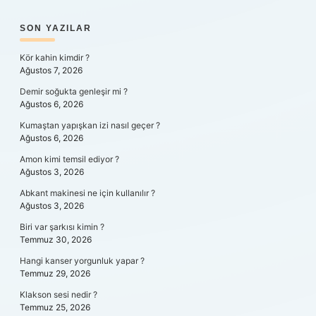
SIDEBAR
SON YAZILAR
Kör kahin kimdir ?
Ağustos 7, 2026
Demir soğukta genleşir mi ?
Ağustos 6, 2026
Kumaştan yapışkan izi nasıl geçer ?
Ağustos 6, 2026
Amon kimi temsil ediyor ?
Ağustos 3, 2026
Abkant makinesi ne için kullanılır ?
Ağustos 3, 2026
Biri var şarkısı kimin ?
Temmuz 30, 2026
Hangi kanser yorgunluk yapar ?
Temmuz 29, 2026
Klakson sesi nedir ?
Temmuz 25, 2026