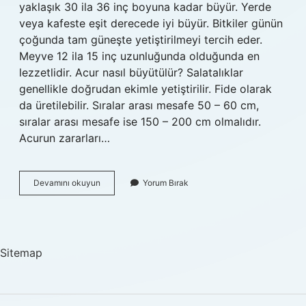
yaklaşık 30 ila 36 inç boyuna kadar büyür. Yerde
veya kafeste eşit derecede iyi büyür. Bitkiler günün
çoğunda tam güneşte yetiştirilmeyi tercih eder.
Meyve 12 ila 15 inç uzunluğunda olduğunda en
lezzetlidir. Acur nasıl büyütülür? Salatalıklar
genellikle doğrudan ekimle yetiştirilir. Fide olarak
da üretilebilir. Sıralar arası mesafe 50 – 60 cm,
sıralar arası mesafe ise 150 – 200 cm olmalıdır.
Acurun zararları…
Acur
Devamını okuyun
Yorum Bırak
Büyüyünce
Ne
Olur
Sitemap