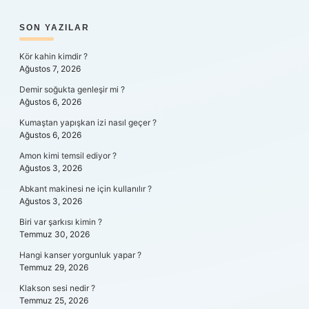
SIDEBAR
SON YAZILAR
Kör kahin kimdir ?
Ağustos 7, 2026
Demir soğukta genleşir mi ?
Ağustos 6, 2026
Kumaştan yapışkan izi nasıl geçer ?
Ağustos 6, 2026
Amon kimi temsil ediyor ?
Ağustos 3, 2026
Abkant makinesi ne için kullanılır ?
Ağustos 3, 2026
Biri var şarkısı kimin ?
Temmuz 30, 2026
Hangi kanser yorgunluk yapar ?
Temmuz 29, 2026
Klakson sesi nedir ?
Temmuz 25, 2026