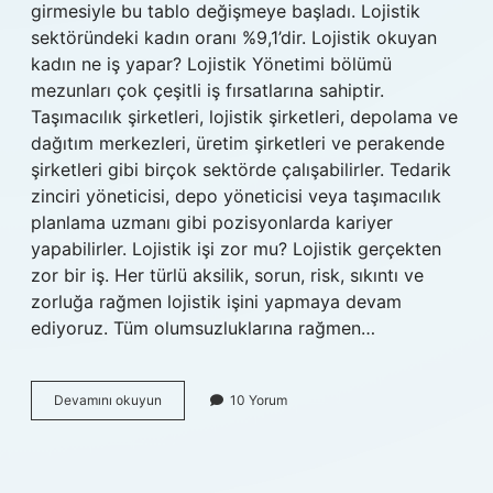
girmesiyle bu tablo değişmeye başladı. Lojistik
sektöründeki kadın oranı %9,1’dir. Lojistik okuyan
kadın ne iş yapar? Lojistik Yönetimi bölümü
mezunları çok çeşitli iş fırsatlarına sahiptir.
Taşımacılık şirketleri, lojistik şirketleri, depolama ve
dağıtım merkezleri, üretim şirketleri ve perakende
şirketleri gibi birçok sektörde çalışabilirler. Tedarik
zinciri yöneticisi, depo yöneticisi veya taşımacılık
planlama uzmanı gibi pozisyonlarda kariyer
yapabilirler. Lojistik işi zor mu? Lojistik gerçekten
zor bir iş. Her türlü aksilik, sorun, risk, sıkıntı ve
zorluğa rağmen lojistik işini yapmaya devam
ediyoruz. Tüm olumsuzluklarına rağmen…
Lojistik
Devamını okuyun
10 Yorum
Bölümünde
Kız
Olur
Mu