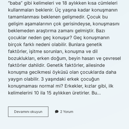
“baba” gibi kelimeleri ve 18 aylıkken kısa cümleleri
kullanmaları beklenir. Üç yaşına kadar konuşmanın
tamamlanması beklenen gelişmedir. Çocuk bu
gelişim aşamalarının çok gerisindeyse, konuşmasını
beklemeden araştırma zamanı gelmiştir. Bazı
çocuklar neden geç konuşur? Geç konuşmanın
birçok farklı nedeni olabilir. Bunlara genetik
faktörler, işitme sorunları, konuşma ve dil
bozuklukları, erken doğum, beyin hasarı ve çevresel
faktörler dahildir. Genetik faktörler, ailesinde
konuşma gecikmesi öyküsü olan çocuklarda daha
yaygın olabilir. 3 yaşındaki erkek çocuğun
konuşmaması normal mi? Erkekler, kızlar gibi, ilk
kelimelerini 10 ila 15 aylıkken üretirler. Bu…
Bir
Devamını okuyun
2 Yorum
Çocuğun
En
Geç